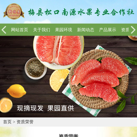
网站首页
关于我们
果园环境
新闻动态
产品展示
资质荣
首页
>
资质荣誉
资质荣誉