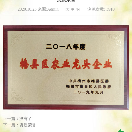
2020.10.23 来源:Admin [
]
浏览次数:
3910
大
中
小
上一篇：没有了
下一篇：资质荣誉