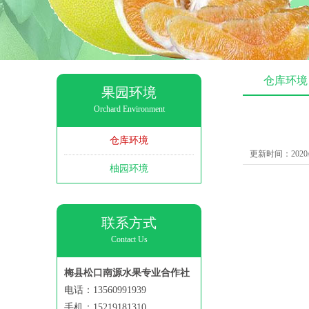
仓库环境
果园环境
Orchard Environment
仓库环境
更新时间：2020/1
柚园环境
联系方式
Contact Us
梅县松口南源水果专业合作社
电话：13560991939
手机：15219181310