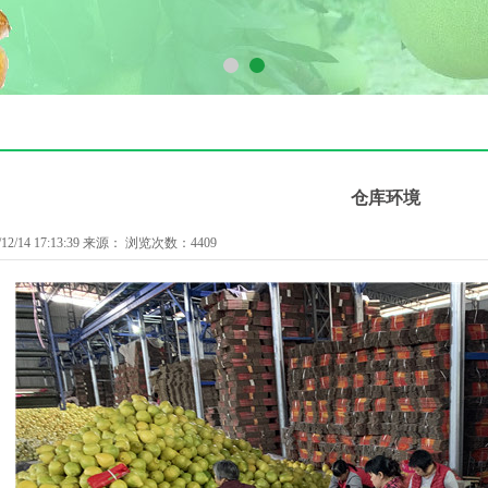
1
2
仓库环境
2/14 17:13:39 来源： 浏览次数：4409