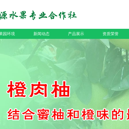
果园环境
新闻动态
产品展示
资质荣誉
仓库环境
公司动态
沙田柚
柚园环境
行业资讯
三红柚
白肉蜜柚
红肉蜜柚