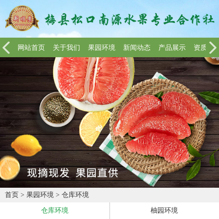
网站首页
关于我们
果园环境
新闻动态
产品展示
资质荣
首页
>
果园环境
>
仓库环境
仓库环境
柚园环境