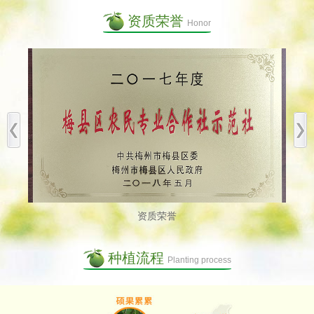
资质荣誉
Honor
资质荣誉
种植流程
Planting process