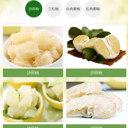
沙田柚
三红柚
白肉蜜柚
红肉蜜柚
沙田柚
沙田柚